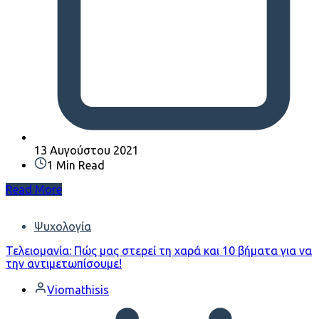
13 Αυγούστου 2021
1 Min Read
Read More
Ψυχολογία
Τελειομανία: Πώς μας στερεί τη χαρά και 10 βήματα για να
την αντιμετωπίσουμε!
Viomathisis