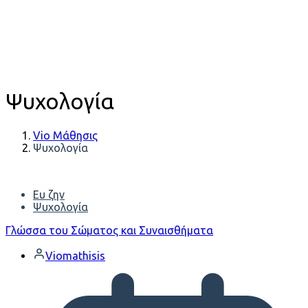
Ψυχολογία
Vio Μάθησις
Ψυχολογία
Ευ ζην
Ψυχολογία
Γλώσσα του Σώματος και Συναισθήματα
Viomathisis