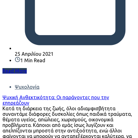
25 Απριλίου 2021
1 Min Read
Read More
Ψυχολογία
Ψυχική Ανθεκτικότητα: Οι παράγοντες που την
επηρεάζουν
Κατά τη διάρκεια της ζωής, όλοι αδιαμφισβήτητα
συναντάμε διάφορες δυσκολίες όπως παιδικά τραύματα,
θέματα υγείας, απώλειες, χωρισμούς, οικονομικά
προβλήματα. Κάποιοι από εμάς ίσως λυγίζουν και
απελπίζονται μπροστά στην αντιξοότητα, ενώ άλλοι
φαίνονται να μπορούν να ανταπεξέρχονται καλύτερα, να