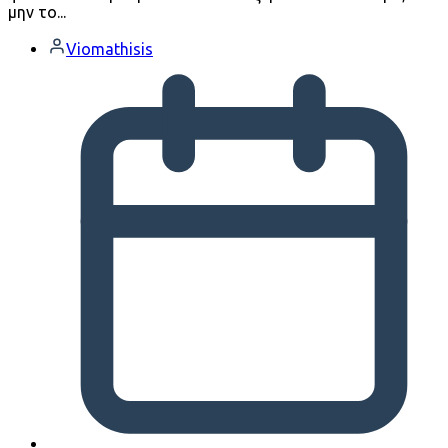
μην το...
Viomathisis