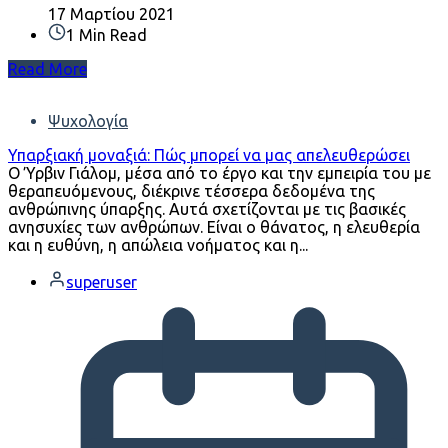
17 Μαρτίου 2021
1 Min Read
Read More
Ψυχολογία
Υπαρξιακή μοναξιά: Πώς μπορεί να μας απελευθερώσει
Ο Ύρβιν Γιάλομ, μέσα από το έργο και την εμπειρία του με
θεραπευόμενους, διέκρινε τέσσερα δεδομένα της
ανθρώπινης ύπαρξης. Αυτά σχετίζονται με τις βασικές
ανησυχίες των ανθρώπων. Είναι ο θάνατος, η ελευθερία
και η ευθύνη, η απώλεια νοήματος και η...
superuser