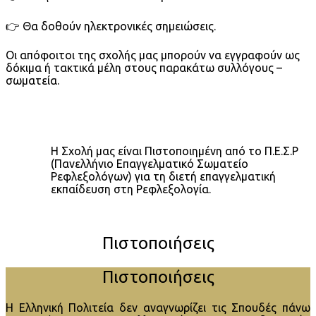
👉 Θα δοθούν ηλεκτρονικές σημειώσεις.
Οι απόφοιτοι της σχολής μας μπορούν να εγγραφούν ως
δόκιμα ή τακτικά μέλη στους παρακάτω συλλόγους –
σωματεία.
Η Σχολή μας είναι Πιστοποιημένη από το Π.Ε.Σ.Ρ
(Πανελλήνιο Επαγγελματικό Σωματείο
Ρεφλεξολόγων) για τη διετή επαγγελματική
εκπαίδευση στη Ρεφλεξολογία.
Πιστοποιήσεις
Πιστοποιήσεις
H Ελληνική Πολιτεία δεν αναγνωρίζει τις Σπουδές πάνω