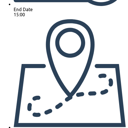
End Date
15:00