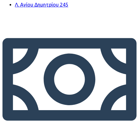
Λ. Αγίου Δημητρίου 245