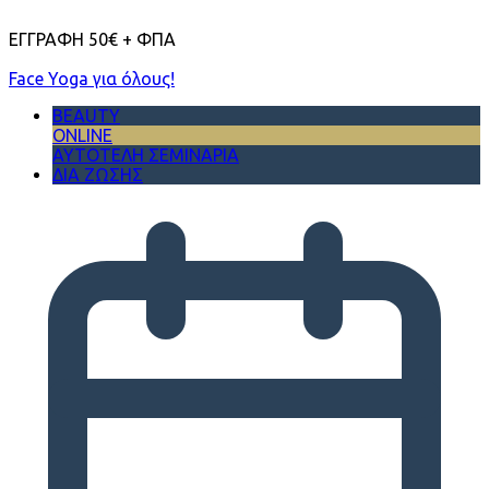
ΕΓΓΡΑΦΗ 50€ + ΦΠΑ
Face Yoga για όλους!
BEAUTY
ONLINE
ΑΥΤΟΤΕΛΗ ΣΕΜΙΝΑΡΙΑ
ΔΙΑ ΖΩΣΗΣ