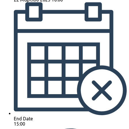
End Date
15:00