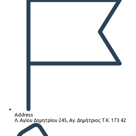
Address
Λ. Αγίου Δημητρίου 245, Αγ. Δημήτριος Τ.Κ. 173 42