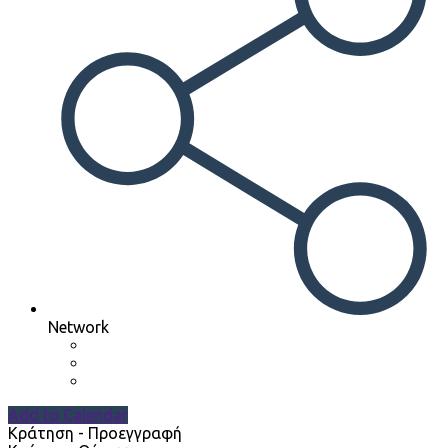
Network
Add to Calendar
Κράτηση - Προεγγραφή