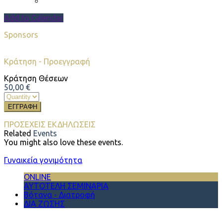
Add to Calendar
Sponsors
Κράτηση - Προεγγραφή
Κράτηση Θέσεων
50,00
€
ΕΓΓΡΑΦΗ
ΠΡΟΣΕΧΕΙΣ ΕΚΔΗΛΩΣΕΙΣ
Related
Events
You might also love these events.
Γυναικεία γονιμότητα
ONLINE
ΑΥΤΟΤΕΛΗ ΣΕΜΙΝΑΡΙΑ
Βότανα - Διατροφή
ΔΙΑ ΖΩΣΗΣ