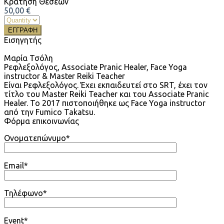
Κράτηση Θέσεων
50,00
€
ΕΓΓΡΑΦΗ
Εισηγητής
Μαρία Τσόλη
Ρεφλεξολόγος, Associate Pranic Healer, Face Yoga
instructor & Master Reiki Teacher
Είναι Ρεφλεξολόγος. Έχει εκπαιδευτεί στο SRT, έχει τον
τίτλο του Master Reiki Teacher και του Associate Pranic
Healer. To 2017 πιστοποιήθηκε ως Face Yoga instructor
από την Fumico Takatsu.
Φόρμα επικοινωνίας
Ονοματεπώνυμο*
Email*
Τηλέφωνο*
Event*