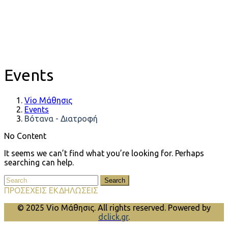
Events
Vio Μάθησις
Events
Βότανα - Διατροφή
No Content
It seems we can’t find what you’re looking for. Perhaps
searching can help.
Search
ΠΡΟΣΕΧΕΙΣ ΕΚΔΗΛΩΣΕΙΣ
© 2025 Vio Μάθησις. All rights reserved. Powered by
dclick.gr
.