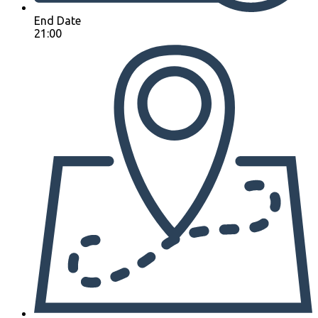
End Date
21:00