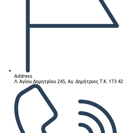
Address
Λ. Αγίου Δημητρίου 245, Αγ. Δημήτριος Τ.Κ. 173 42