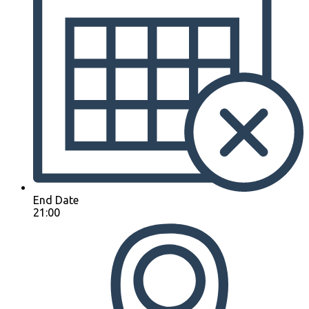
End Date
21:00