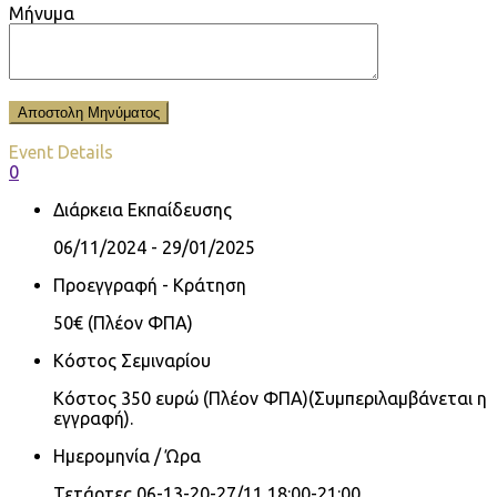
Μήνυμα
Event Details
0
Διάρκεια Εκπαίδευσης
06/11/2024 - 29/01/2025
Προεγγραφή - Κράτηση
50€ (Πλέον ΦΠΑ)
Κόστος Σεμιναρίου
Κόστος 350 ευρώ (Πλέον ΦΠΑ)(Συμπεριλαμβάνεται η
εγγραφή).
Ημερομηνία / Ώρα
Τετάρτες 06-13-20-27/11 18:00-21:00