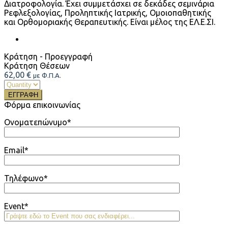
Διατροφολογία. Έχει συμμετάσχει σε δεκάδες σεμινάρια
Ρεφλεξολογίας, Προληπτικής Ιατρικής, Ομοιοπαθητικής
και Ορθομοριακής Θεραπευτικής. Είναι μέλος της ΕΛ.Ε.ΣΙ.
Κράτηση - Προεγγραφή
Κράτηση Θέσεων
62,00
€
με Φ.Π.Α.
ΕΓΓΡΑΦΗ
Φόρμα επικοινωνίας
Ονοματεπώνυμο*
Email*
Τηλέφωνο*
Event*