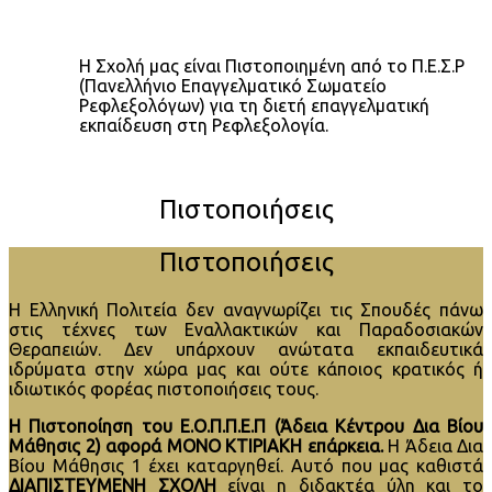
Η Σχολή μας είναι Πιστοποιημένη από το Π.Ε.Σ.Ρ
(Πανελλήνιο Επαγγελματικό Σωματείο
Ρεφλεξολόγων) για τη διετή επαγγελματική
εκπαίδευση στη Ρεφλεξολογία.
Πιστοποιήσεις
Πιστοποιήσεις
H Ελληνική Πολιτεία δεν αναγνωρίζει τις Σπουδές πάνω
στις τέχνες των Εναλλακτικών και Παραδοσιακών
Θεραπειών. Δεν υπάρχουν ανώτατα εκπαιδευτικά
ιδρύματα στην χώρα μας και ούτε κάποιος κρατικός ή
ιδιωτικός φορέας πιστοποιήσεις τους.
Η Πιστοποίηση του Ε.Ο.Π.Π.Ε.Π (Άδεια Κέντρου Δια Βίου
Μάθησις 2) αφορά ΜΟΝΟ ΚΤΙΡΙΑΚΗ επάρκεια.
Η Άδεια Δια
Βίου Μάθησις 1 έχει καταργηθεί. Αυτό που μας καθιστά
ΔΙΑΠΙΣΤΕΥΜΕΝΗ ΣΧΟΛΗ
είναι η διδακτέα ύλη και το