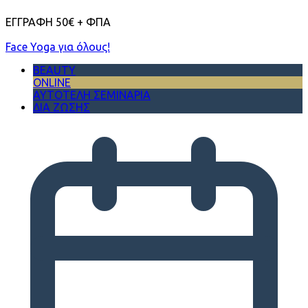
ΕΓΓΡΑΦΗ 50€ + ΦΠΑ
Face Yoga για όλους!
BEAUTY
ONLINE
ΑΥΤΟΤΕΛΗ ΣΕΜΙΝΑΡΙΑ
ΔΙΑ ΖΩΣΗΣ