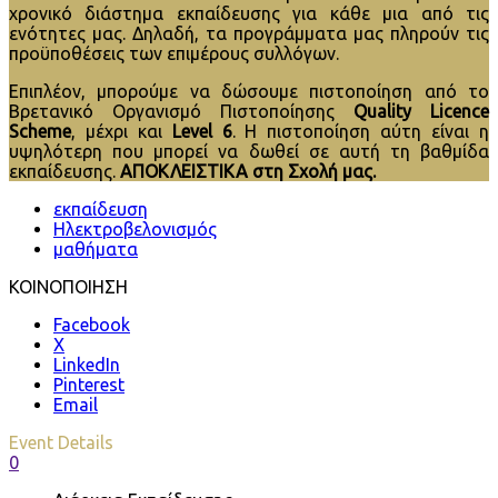
χρονικό διάστημα εκπαίδευσης για κάθε μια από τις
ενότητες μας. Δηλαδή, τα προγράμματα μας πληρούν τις
προϋποθέσεις των επιμέρους συλλόγων.
Επιπλέον, μπορούμε να δώσουμε πιστοποίηση από το
Βρετανικό Οργανισμό Πιστοποίησης
Quality Licence
Scheme
, μέχρι και
Level
6
. H πιστοποίηση αύτη είναι η
υψηλότερη που μπορεί να δωθεί σε αυτή τη βαθμίδα
εκπαίδευσης.
ΑΠΟΚΛΕΙΣΤΙΚΑ στη Σχολή μας.
εκπαίδευση
Ηλεκτροβελονισμός
μαθήματα
ΚΟΙΝΟΠΟΙΗΣΗ
Facebook
X
LinkedIn
Pinterest
Email
Event Details
0