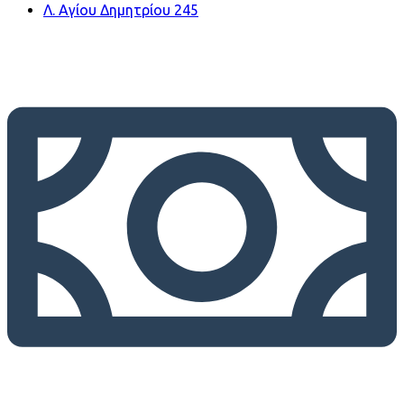
Λ. Αγίου Δημητρίου 245