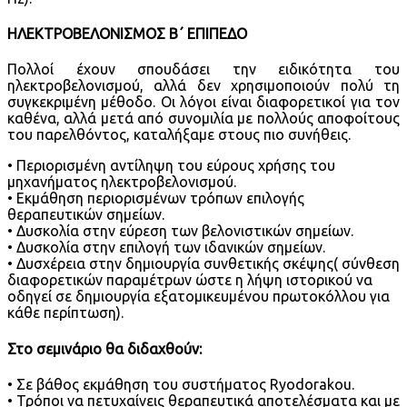
ΗΛΕΚΤΡΟΒΕΛΟΝΙΣΜΟΣ Β΄ ΕΠΙΠΕΔΟ
Πολλοί έχουν σπουδάσει την ειδικότητα του
ηλεκτροβελονισμού, αλλά δεν χρησιμοποιούν πολύ τη
συγκεκριμένη μέθοδο. Οι λόγοι είναι διαφορετικοί για τον
καθένα, αλλά μετά από συνομιλία με πολλούς αποφοίτους
του παρελθόντος, καταλήξαμε στους πιο συνήθεις.
• Περιορισμένη αντίληψη του εύρους χρήσης του
μηχανήματος ηλεκτροβελονισμού.
• Εκμάθηση περιορισμένων τρόπων επιλογής
θεραπευτικών σημείων.
• Δυσκολία στην εύρεση των βελονιστικών σημείων.
• Δυσκολία στην επιλογή των ιδανικών σημείων.
• Δυσχέρεια στην δημιουργία συνθετικής σκέψης( σύνθεση
διαφορετικών παραμέτρων ώστε η λήψη ιστορικού να
οδηγεί σε δημιουργία εξατομικευμένου πρωτοκόλλου για
κάθε περίπτωση).
Στο σεμινάριο θα διδαχθούν:
• Σε βάθος εκμάθηση του συστήματος Ryodorakou.
• Τρόποι να πετυχαίνεις θεραπευτικά αποτελέσματα και με