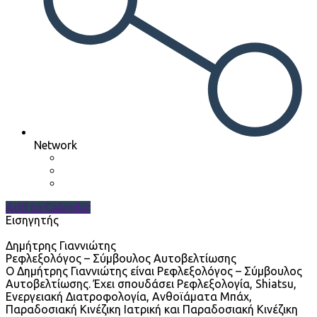
Network
Add to Calendar
Εισηγητής
Δημήτρης Γιαννιώτης
Ρεφλεξολόγος – Σύμβουλος Αυτοβελτίωσης
Ο Δημήτρης Γιαννιώτης είναι Ρεφλεξολόγος – Σύμβουλος
Αυτοβελτίωσης. Έχει σπουδάσει Ρεφλεξολογία, Shiatsu,
Ενεργειακή Διατροφολογία, Ανθοϊάματα Μπάχ,
Παραδοσιακή Κινέζικη Ιατρική και Παραδοσιακή Κινέζικη