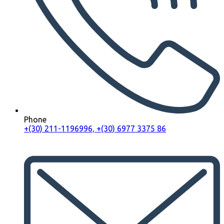
Phone
+(30) 211-1196996, +(30) 6977 3375 86