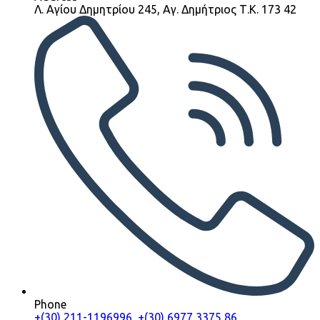
Λ. Αγίου Δημητρίου 245, Αγ. Δημήτριος Τ.Κ. 173 42
Phone
+(30) 211-1196996, +(30) 6977 3375 86