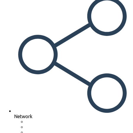
Network