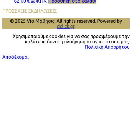
62,00
€
Προσθήκη στο καλάθι
με Φ.Π.Α.
ΠΡΟΣΕΧΕΙΣ ΕΚΔΗΛΩΣΕΙΣ
© 2025 Vio Μάθησις. All rights reserved. Powered by
dclick.gr
.
Χρησιμοποιούμε cookies για να σας προσφέρουμε την
καλύτερη δυνατή πλοήγηση στον ιστότοπο μας.
Πολιτική Απορρήτου
Αποδέχομαι