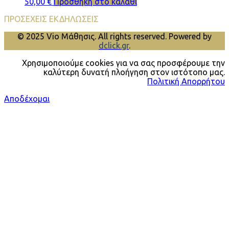
50,00
€
Προσθήκη στο καλάθι
ΠΡΟΣΕΧΕΙΣ ΕΚΔΗΛΩΣΕΙΣ
© 2025 Vio Μάθησις. All rights reserved. Powered by
dclick.gr
.
Χρησιμοποιούμε cookies για να σας προσφέρουμε την
καλύτερη δυνατή πλοήγηση στον ιστότοπο μας.
Πολιτική Απορρήτου
Αποδέχομαι