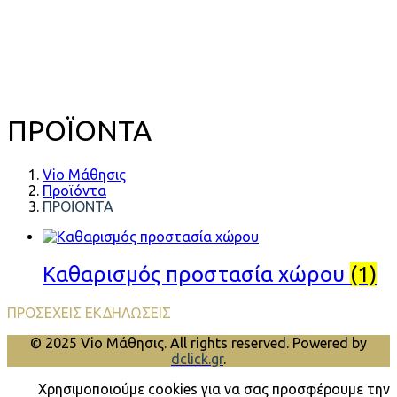
ΠΡΟΪΟΝΤΑ
Vio Μάθησις
Προϊόντα
ΠΡΟΪΟΝΤΑ
Καθαρισμός προστασία χώρου
(1)
ΠΡΟΣΕΧΕΙΣ ΕΚΔΗΛΩΣΕΙΣ
© 2025 Vio Μάθησις. All rights reserved. Powered by
dclick.gr
.
Χρησιμοποιούμε cookies για να σας προσφέρουμε την