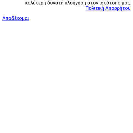
καλύτερη δυνατή πλοήγηση στον ιστότοπο μας.
Πολιτική Απορρήτου
Αποδέχομαι