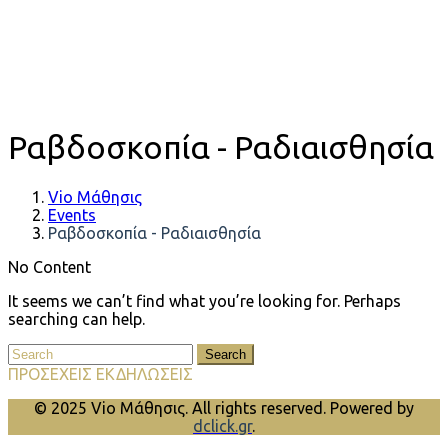
Ραβδοσκοπία - Ραδιαισθησία
Vio Μάθησις
Events
Ραβδοσκοπία - Ραδιαισθησία
No Content
It seems we can’t find what you’re looking for. Perhaps
searching can help.
Search
ΠΡΟΣΕΧΕΙΣ ΕΚΔΗΛΩΣΕΙΣ
© 2025 Vio Μάθησις. All rights reserved. Powered by
dclick.gr
.