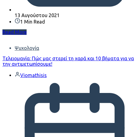
13 Αυγούστου 2021
1 Min Read
Read More
Ψυχολογία
Τελειομανία: Πώς μας στερεί τη χαρά και 10 βήματα για να
την αντιμετωπίσουμε!
Viomathisis