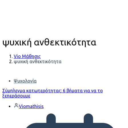
ψυχική ανθεκτικότητα
Vio Μάθησις
ψυχική ανθεκτικότητα
Ψυχολογία
Σύμπλεγμα κατωτερότητας: 6 βήματα για να το
ξεπεράσουμε
Viomathisis