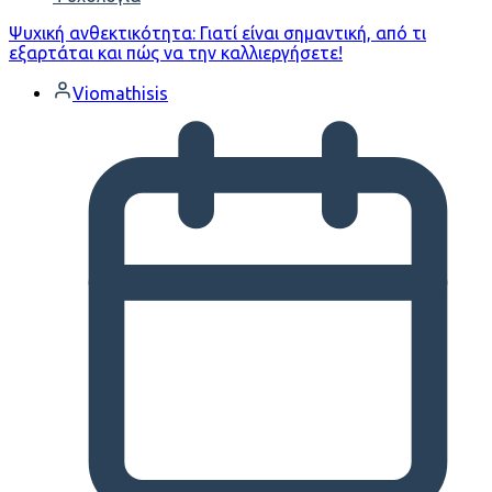
Ψυχική ανθεκτικότητα: Γιατί είναι σημαντική, από τι
εξαρτάται και πώς να την καλλιεργήσετε!
Viomathisis